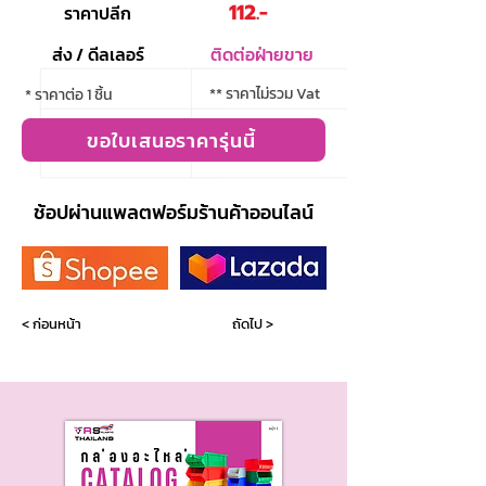
112.-
ราคาปลีก
ส่ง / ดีลเลอร์
ติดต่อฝ่ายขาย
** ราคาไม่รวม Vat
* ราคาต่อ 1 ชิ้น
ขอใบเสนอราคารุ่นนี้
ช้อปผ่านแพลตฟอร์มร้านค้าออนไลน์
< ก่อนหน้า
ถัดไป >