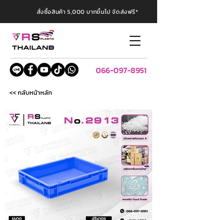
สั่งซื้อสินค้า 5,000 บาทขึ้นไป จัดส่งฟรี*
066-097-8951
<< กลับหน้าหลัก