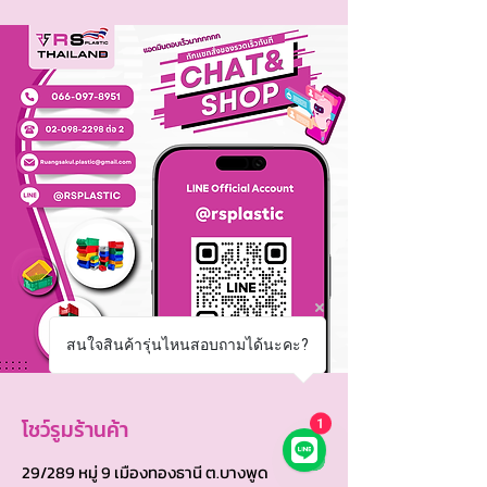
สนใจสินค้ารุ่นไหนสอบถามได้นะคะ?
โชว์รูมร้านค้า
1
29/289 หมู่ 9 เมืองทองธานี ต.บางพูด