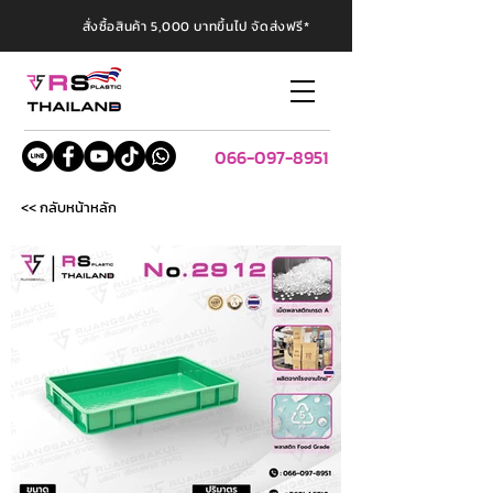
สั่งซื้อสินค้า 5,000 บาทขึ้นไป จัดส่งฟรี*
066-097-8951
<< กลับหน้าหลัก