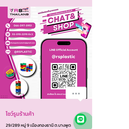
โชว์รูมร้านค้า
29/289 หมู่ 9 เมืองทองธานี ต.บางพูด