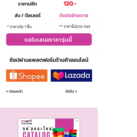
120.-
ราคาปลีก
ส่ง / ดีลเลอร์
ติดต่อฝ่ายขาย
** ราคาไม่รวม Vat
* ราคาต่อ 1 ชิ้น
ขอใบเสนอราคารุ่นนี้
ช้อปผ่านแพลตฟอร์มร้านค้าออนไลน์
< ก่อนหน้า
ถัดไป >