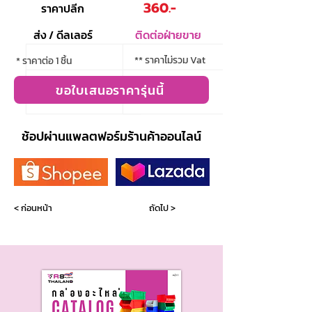
360.-
ราคาปลีก
ส่ง / ดีลเลอร์
ติดต่อฝ่ายขาย
** ราคาไม่รวม Vat
* ราคาต่อ 1 ชิ้น
ขอใบเสนอราคารุ่นนี้
ช้อปผ่านแพลตฟอร์มร้านค้าออนไลน์
< ก่อนหน้า
ถัดไป >