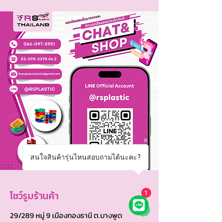
สนใจสินค้ารุ่นไหนสอบถามได้นะคะ?
โชว์รูมร้านค้า
1
29/289 หมู่ 9 เมืองทองธานี ต.บางพูด