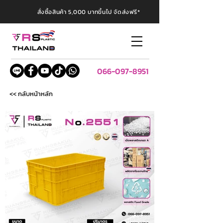
สั่งซื้อสินค้า 5,000 บาทขึ้นไป จัดส่งฟรี*
066-097-8951
<< กลับหน้าหลัก