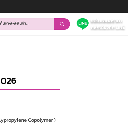
ขอใบเสนอราคา
คลิกเดียวทัก LINE
 1026
olypropylene Copolymer )