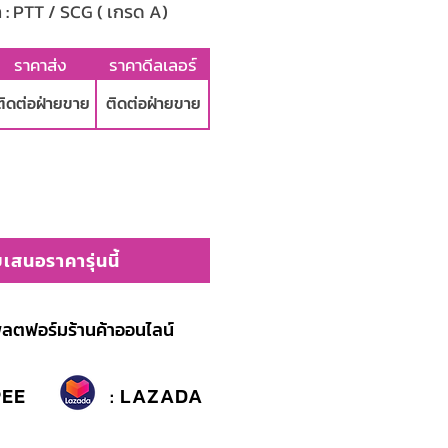
 :
PTT / SCG ( เกรด A)
ราคาส่ง
ราคาดีลเลอร์
ติดต่อฝ่ายขาย
ติดต่อฝ่ายขาย
เสนอราคารุ่นนี้
ลตฟอร์มร้านค้าออนไลน์
PEE
: LAZADA