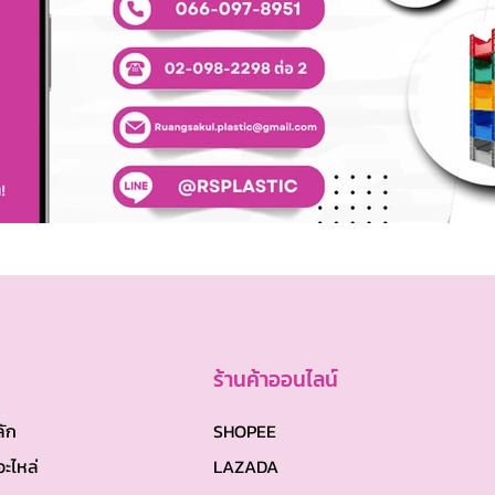
ร้านค้าออนไลน์
ลัก
SHOPEE
ะไหล่
LAZADA