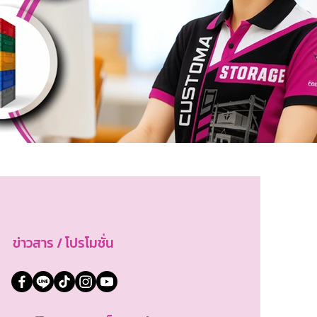
ข่าวสาร / โปรโมชั่น