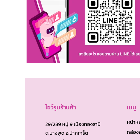
โชว์รูมร้านค้า
เมนู
หน้าห
29/289 หมู่ 9 เมืองทองธานี
กล่องอ
ต.บางพูด อ.ปากเกร็ด